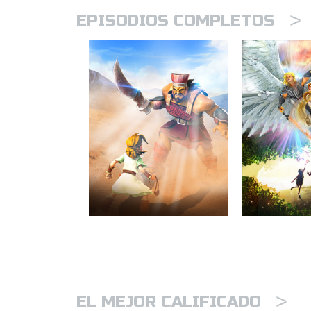
>
EPISODIOS COMPLETOS
>
EL MEJOR CALIFICADO