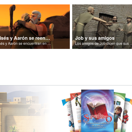
Moisés y Aarón se reencuentran
Job y sus amigos
Moisés y Aarón se encuentran en el desierto
Los amigos de Job dicen que sus problemas se