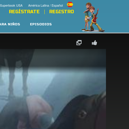
 Superbook USA
América Latina / Español
REGÍSTRATE
REGISTRO
PARA NIÑOS
EPISODIOS