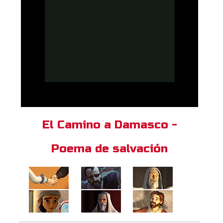
El Camino a Damasco -
Poema de salvación