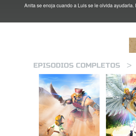
Anita se enoja cuando a Luis se le olvida ayudarla.
>
EPISODIOS COMPLETOS