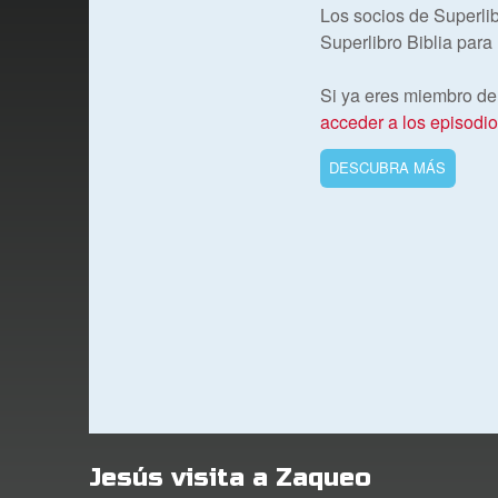
Los socios de Superlib
Superlibro Biblia para
Si ya eres miembro 
acceder a los episodi
DESCUBRA MÁS
Jesús visita a Zaqueo