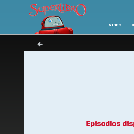
VIDEO
B
Episodios dis