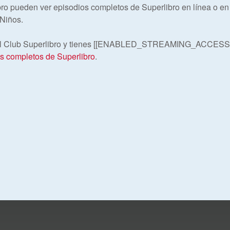
ro pueden ver episodios completos de Superlibro en línea o en l
 Niños.
del Club Superlibro y tienes [[ENABLED_STREAMING_ACCESS]
os completos de Superlibro
.