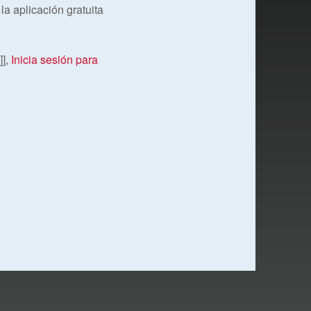
a aplicación gratuita
],
Inicia sesión para