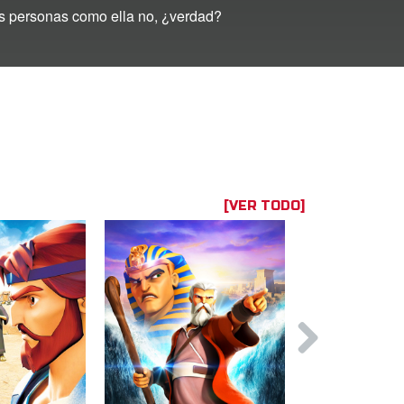
las personas como ella no, ¿verdad?
[VER TODO]