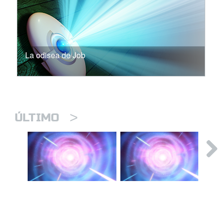
La odisea de Job
>
ÚLTIMO