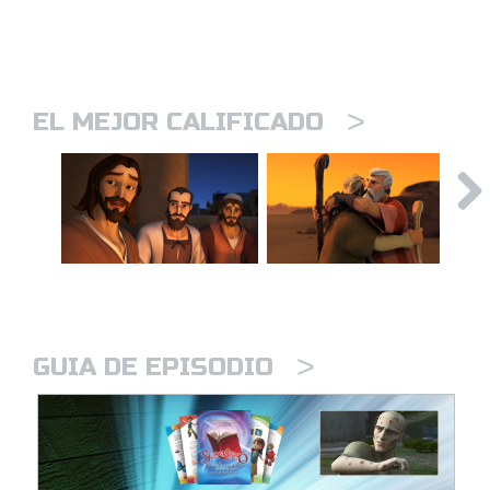
>
EL MEJOR CALIFICADO
>
GUIA DE EPISODIO