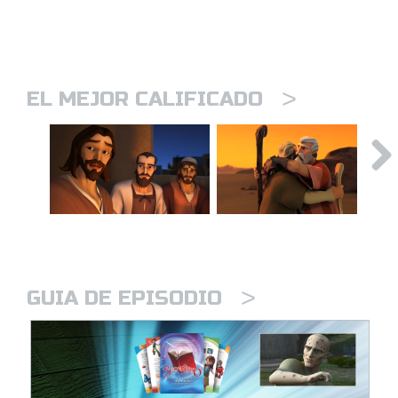
>
EL MEJOR CALIFICADO
>
GUIA DE EPISODIO