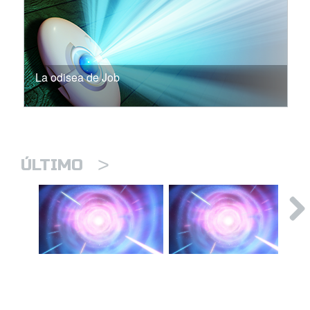
La odisea de Job
>
ÚLTIMO