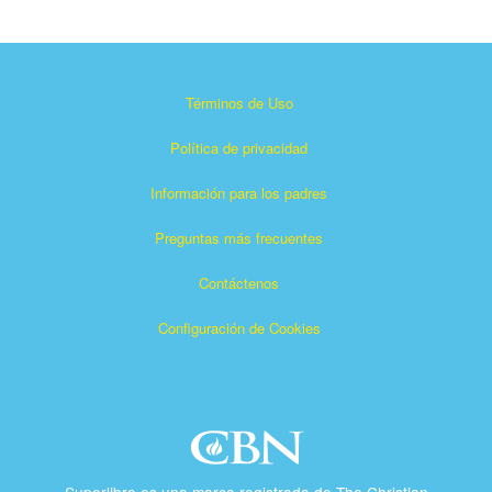
Términos de Uso
Política de privacidad
Información para los padres
Preguntas más frecuentes
Contáctenos
Configuración de Cookies