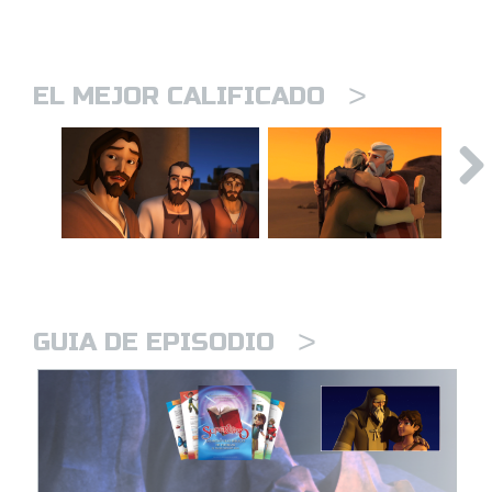
>
EL MEJOR CALIFICADO
>
GUIA DE EPISODIO