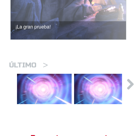
¡La gran prueba!
>
ÚLTIMO