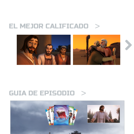
>
EL MEJOR CALIFICADO
>
GUIA DE EPISODIO