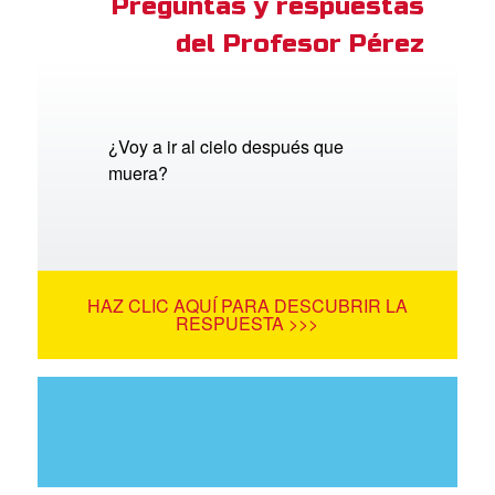
Preguntas y respuestas
del Profesor Pérez
¿Voy a ir al cielo después que
muera?
HAZ CLIC AQUÍ PARA DESCUBRIR LA
RESPUESTA >>>