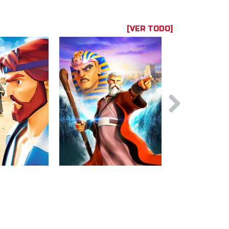
[VER TODO]