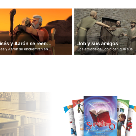
Moisés y Aarón se reencuentran
Job y sus amigos
Moisés y Aarón se encuentran en el desierto
Los amigos de Job dicen que sus problemas se