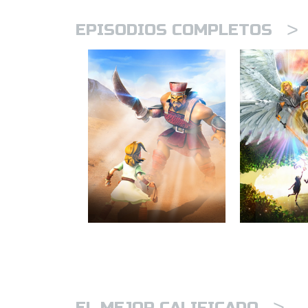
>
EPISODIOS COMPLETOS
>
EL MEJOR CALIFICADO