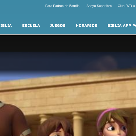
Para Padres de Familia:
Apoye Superlibro
Club DVD´s
IBLIA
ESCUELA
JUEGOS
HORARIOS
BIBLIA APP 