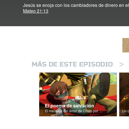
Jesús se enoja con los cambiadores de dinero en el
Mateo 21:13
>
MÁS DE ESTE EPISODIO
El poema de salvación
El mensaje del amor de Cristo por cada uno de nosotros.