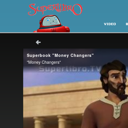
VIDEO
B