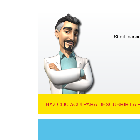
Si mi masco
HAZ CLIC AQUÍ PARA DESCUBRIR LA 