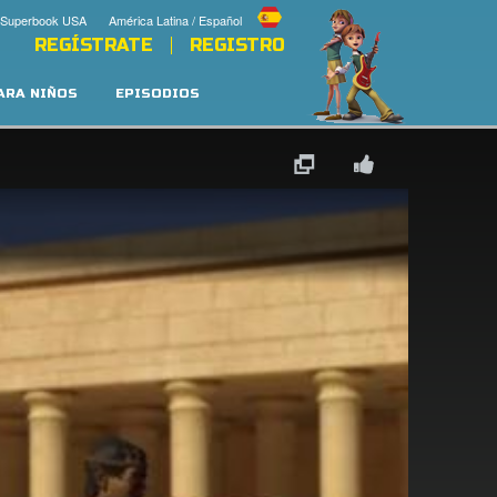
 Superbook USA
América Latina / Español
REGÍSTRATE
REGISTRO
PARA NIÑOS
EPISODIOS