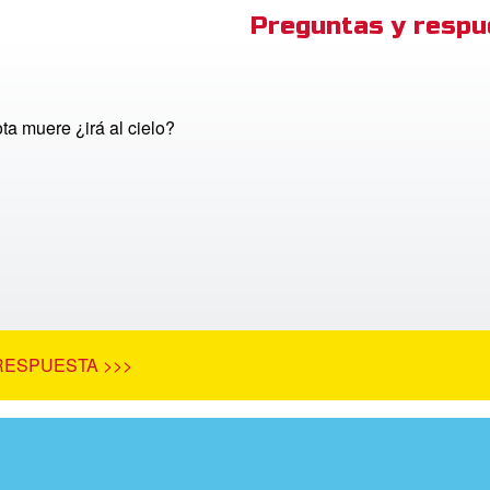
Preguntas y respu
ta muere ¿irá al cielo?
RESPUESTA >>>