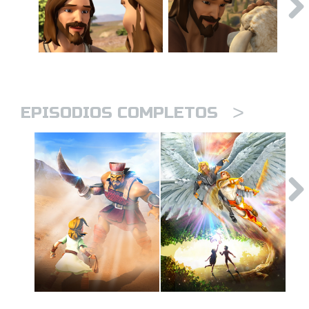
>
EPISODIOS COMPLETOS