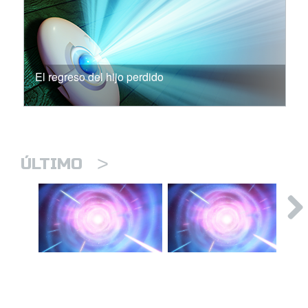
El regreso del hijo perdido
>
ÚLTIMO