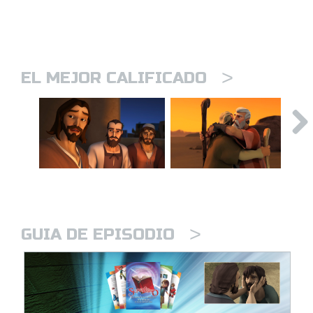
>
EL MEJOR CALIFICADO
>
GUIA DE EPISODIO