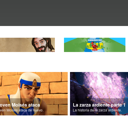
joven Moisés ataca
La zarza ardiente parte 1
oven Moisés ataca de nuevo.
La historia de la zarza ardiente.