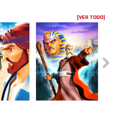
[VER TODO]