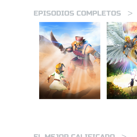
>
EPISODIOS COMPLETOS
>
EL MEJOR CALIFICADO