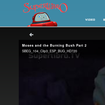
VIDEO
B