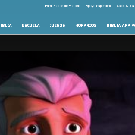
Para Padres de Familia:
Apoye Superlibro
Club DVD´s
IBLIA
ESCUELA
JUEGOS
HORARIOS
BIBLIA APP 