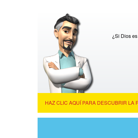
¿Si Dios es
HAZ CLIC AQUÍ PARA DESCUBRIR LA 