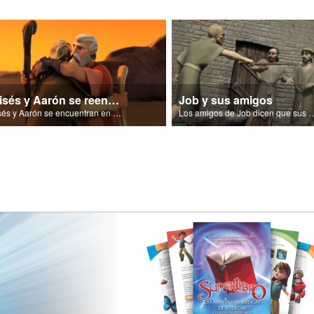
Moisés y Aarón se reencuentran
Job y sus amigos
Moisés y Aarón se encuentran en el desierto
Los amigos de Job dicen que sus problemas se