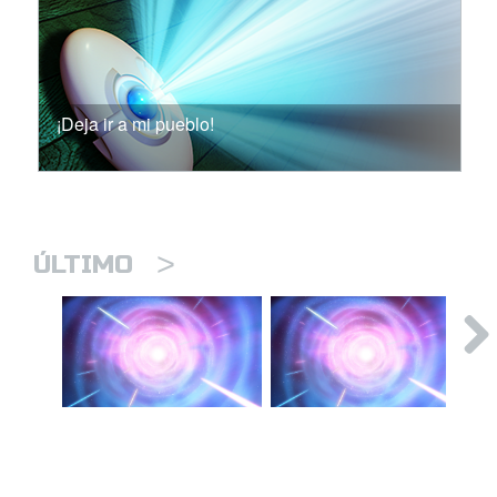
¡Deja ir a mi pueblo!
>
ÚLTIMO