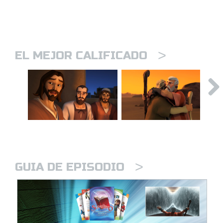
>
EL MEJOR CALIFICADO
>
GUIA DE EPISODIO