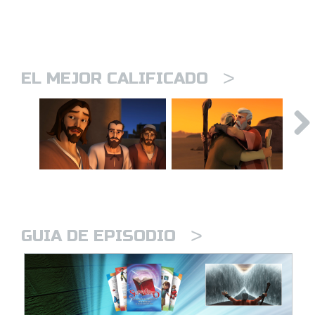
>
EL MEJOR CALIFICADO
>
GUIA DE EPISODIO