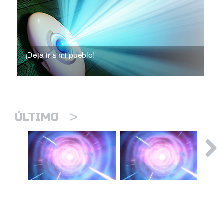
¡Deja ir a mi pueblo!
>
ÚLTIMO