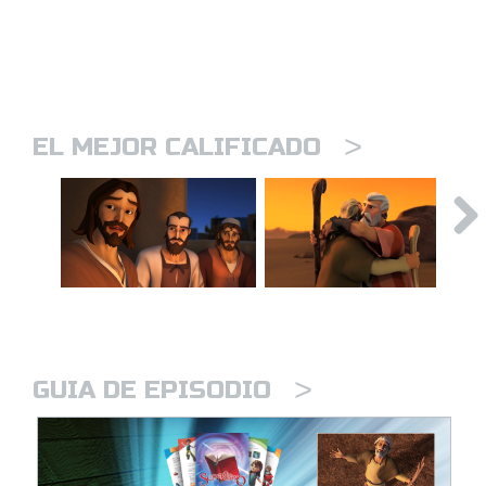
>
EL MEJOR CALIFICADO
>
GUIA DE EPISODIO