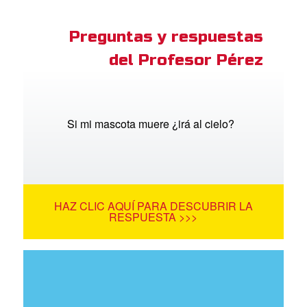
Preguntas y respuestas
del Profesor Pérez
Si mi mascota muere ¿irá al cielo?
HAZ CLIC AQUÍ PARA DESCUBRIR LA
RESPUESTA >>>