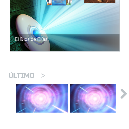
El Dios de Elías
>
ÚLTIMO