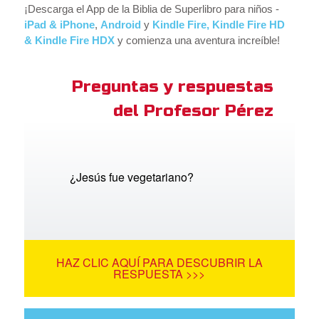
¡Descarga el App de la Biblia de Superlibro para niños -
iPad & iPhone
,
Android
y
Kindle Fire, Kindle Fire HD
& Kindle Fire HDX
y comienza una aventura increíble!
Preguntas y respuestas
del Profesor Pérez
¿Jesús fue vegetariano?
HAZ CLIC AQUÍ PARA DESCUBRIR LA
RESPUESTA >>>