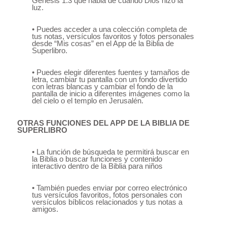
Génesis 1:3 que habla de cuando Dios hizo la
luz.
• Puedes acceder a una colección completa de
tus notas, versículos favoritos y fotos personales
desde “Mis cosas” en el App de la Biblia de
Superlibro.
• Puedes elegir diferentes fuentes y tamaños de
letra, cambiar tu pantalla con un fondo divertido
con letras blancas y cambiar el fondo de la
pantalla de inicio a diferentes imágenes como la
del cielo o el templo en Jerusalén.
OTRAS FUNCIONES DEL APP DE LA BIBLIA DE
SUPERLIBRO
• La función de búsqueda te permitirá buscar en
la Biblia o buscar funciones y contenido
interactivo dentro de la Biblia para niños
• También puedes enviar por correo electrónico
tus versículos favoritos, fotos personales con
versículos bíblicos relacionados y tus notas a
amigos.