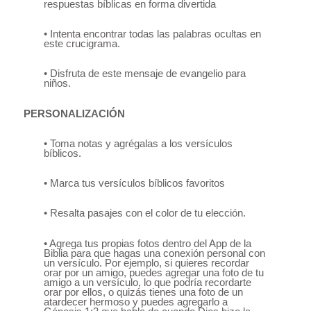
respuestas bíblicas en forma divertida
• Intenta encontrar todas las palabras ocultas en
este crucigrama.
• Disfruta de este mensaje de evangelio para
niños.
PERSONALIZACIÓN
• Toma notas y agrégalas a los versículos
bíblicos.
• Marca tus versículos bíblicos favoritos
• Resalta pasajes con el color de tu elección.
• Agrega tus propias fotos dentro del App de la
Biblia para que hagas una conexión personal con
un versículo. Por ejemplo, si quieres recordar
orar por un amigo, puedes agregar una foto de tu
amigo a un versículo, lo que podría recordarte
orar por ellos, o quizás tienes una foto de un
atardecer hermoso y puedes agregarlo a